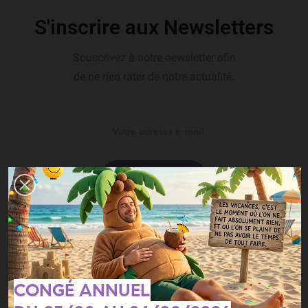
S'inscrire aux Newsletters
Souscrivez à notre newsletter afin
de ne rien rater de notre actualité.
SOUSCRIRE
Vous pouvez vous désinscrire à tout moment. Vous trouverez pour
cela nos informations de contact dans les conditions d'utilisation du
site.
CONGÉ ANNUEL