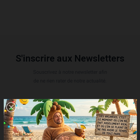
S'inscrire aux Newsletters
Souscrivez à notre newsletter afin
de ne rien rater de notre actualité.
SOUSCRIRE
Vous pouvez vous désinscrire à tout moment. Vous trouverez pour